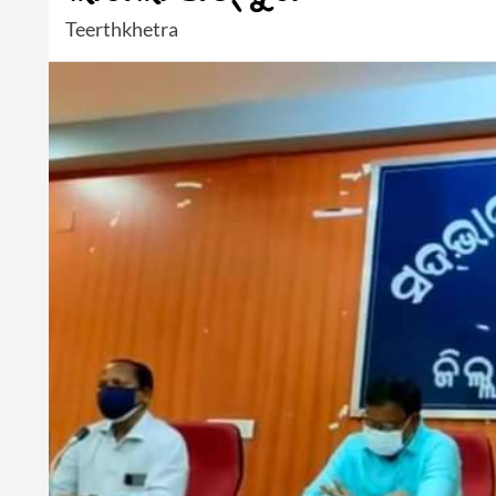
Teerthkhetra