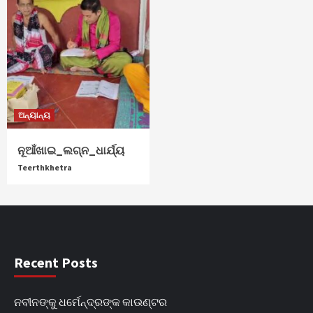
ଅନ୍ୟାନ୍ୟ
ନୂଆଁଖାଇ_ଲଗ୍ନ_ଧାର୍ଯ୍ୟ
Teerthkhetra
Recent Posts
ନବୀନଙ୍କୁ ଧର୍ମେନ୍ଦ୍ରଙ୍କ କାଉଣ୍ଟର