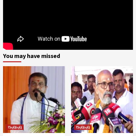
You may have missed
ଅନ୍ୟାନ୍ୟ
ଅନ୍ୟାନ୍ୟ