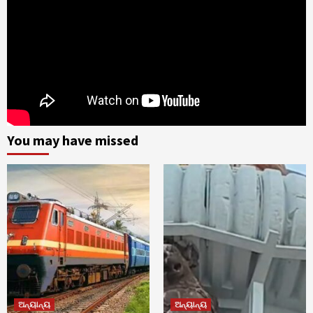
You may have missed
ଅନ୍ୟାନ୍ୟ
ଅନ୍ୟାନ୍ୟ