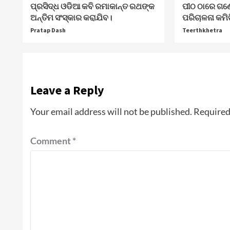
ପ୍ରସିଦ୍ଧ ଓଡିଆ କବି ରମାକାନ୍ତ ରଥଙ୍କ
ପୀଠ ଠାରେ ଗଣ
ଅନ୍ତିମ ସଂସ୍କାର କରାଯିବ।
ପରିଚାଳନା କମି
Pratap Dash
Teerthkhetra
Leave a Reply
Your email address will not be published.
Required
Comment
*