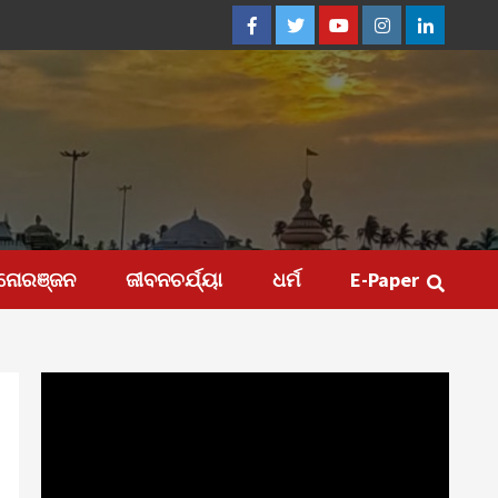
Facebook
Twitter
Youtube
Instagram
Linkedin
ନୋରଞ୍ଜନ
ଜୀବନଚର୍ଯ୍ୟା
ଧର୍ମ
E-Paper