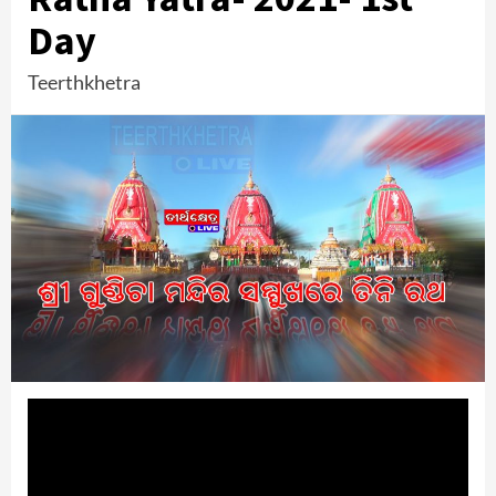
Day
Teerthkhetra