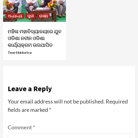
ଅନ୍ୟାନ୍ୟ
ପୁରୀ
ରାଜ୍ୟ
ମହିଳା ମହାବିଦ୍ୟାଳୟରେ ଯୁବ
ଓଡିଶା ନବୀନ ଓଡିଶା
କାର୍ଯ୍ୟକ୍ରମ ଉଦଯାପିତ
Teerthkhetra
Leave a Reply
Your email address will not be published.
Required
fields are marked
*
Comment
*