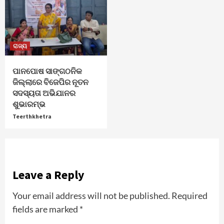
ରାଜ୍ୟ
ପାନପୋଷ ସାଙ୍ଗଠନିକ
ଜିଲ୍ଲାରେ ବିଜେପିର ନୂତନ
ସଦସ୍ୟତା ଅଭିଯାନର
ଶୁଭାରମ୍ଭ
Teerthkhetra
Leave a Reply
Your email address will not be published.
Required
fields are marked
*