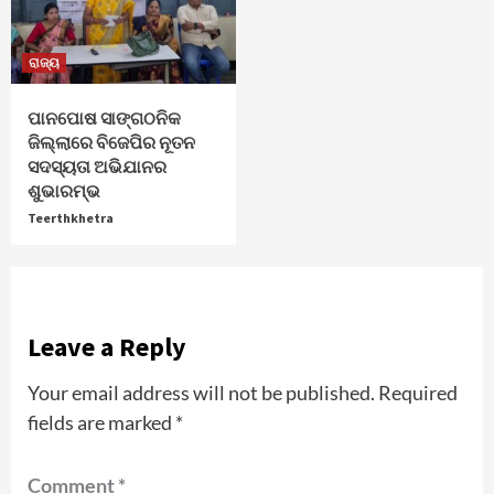
ରାଜ୍ୟ
ପାନପୋଷ ସାଙ୍ଗଠନିକ
ଜିଲ୍ଲାରେ ବିଜେପିର ନୂତନ
ସଦସ୍ୟତା ଅଭିଯାନର
ଶୁଭାରମ୍ଭ
Teerthkhetra
Leave a Reply
Your email address will not be published.
Required
fields are marked
*
Comment
*