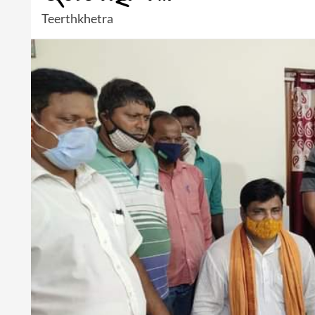
Teerthkhetra