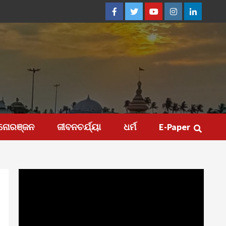
Facebook
Twitter
Youtube
Instagram
Linkedin
ନୋରଞ୍ଜନ
ଜୀବନଚର୍ଯ୍ୟା
ଧର୍ମ
E-Paper