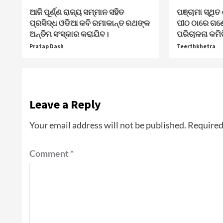
ଆଜି ପୂର୍ଣ୍ଣ ରାଜ୍ୟ ସମ୍ମାନ ସହିତ
ପଞ୍ଚାମା ସ୍ଥିତ 
ପ୍ରସିଦ୍ଧ ଓଡିଆ କବି ରମାକାନ୍ତ ରଥଙ୍କ
ପୀଠ ଠାରେ ଗଣ
ଅନ୍ତିମ ସଂସ୍କାର କରାଯିବ।
ପରିଚାଳନା କମି
Pratap Dash
Teerthkhetra
Leave a Reply
Your email address will not be published.
Required
Comment
*