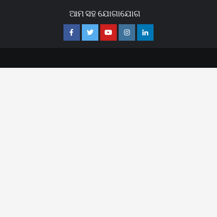
ଆମ ସହ ଯୋଗାଯୋଗ
Facebook
Twitter
Youtube
Instagram
Linkedin