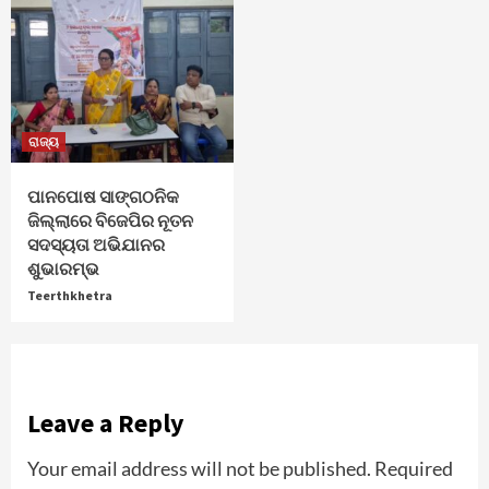
ରାଜ୍ୟ
ପାନପୋଷ ସାଙ୍ଗଠନିକ
ଜିଲ୍ଲାରେ ବିଜେପିର ନୂତନ
ସଦସ୍ୟତା ଅଭିଯାନର
ଶୁଭାରମ୍ଭ
Teerthkhetra
Leave a Reply
Your email address will not be published.
Required