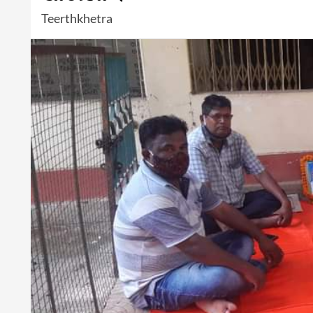
Teerthkhetra