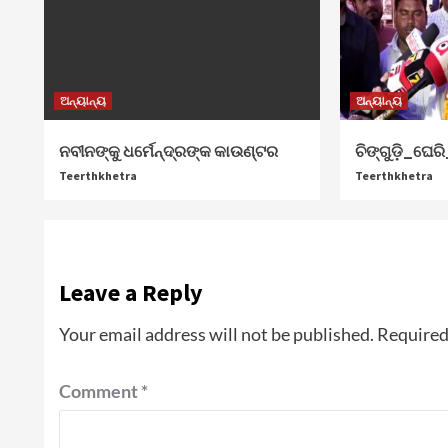
ଅନ୍ୟାନ୍ୟ
ଅନ୍ୟାନ୍ୟ
ନବୀନଙ୍କୁ ଧର୍ମେନ୍ଦ୍ରଙ୍କ କାଉଣ୍ଟର
ଚିଙ୍ଗୁଡ଼ି_ଘେର
Teerthkhetra
Teerthkhetra
Leave a Reply
Your email address will not be published.
Required
Comment
*