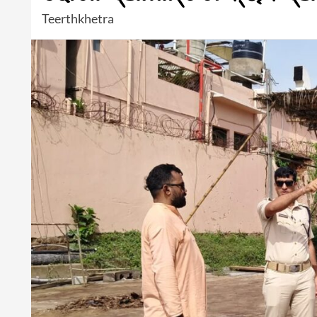
Teerthkhetra