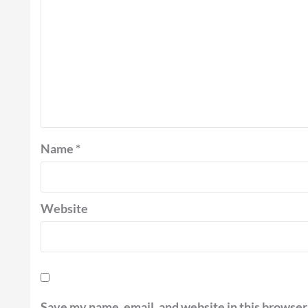
Name
*
Website
Save my name, email, and website in this browser