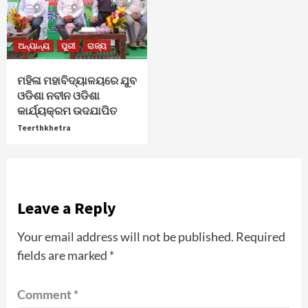
ଅନ୍ୟାନ୍ୟ
ପୁରୀ
ରାଜ୍ୟ
ମହିଳା ମହାବିଦ୍ୟାଳୟରେ ଯୁବ
ଓଡିଶା ନବୀନ ଓଡିଶା
କାର୍ଯ୍ୟକ୍ରମ ଉଦଯାପିତ
Teerthkhetra
Leave a Reply
Your email address will not be published.
Required
fields are marked
*
Comment
*