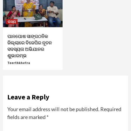
ରାଜ୍ୟ
ପାନପୋଷ ସାଙ୍ଗଠନିକ
ଜିଲ୍ଲାରେ ବିଜେପିର ନୂତନ
ସଦସ୍ୟତା ଅଭିଯାନର
ଶୁଭାରମ୍ଭ
Teerthkhetra
Leave a Reply
Your email address will not be published.
Required
fields are marked
*