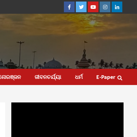
Facebook
Twitter
Youtube
Instagram
Linkedin
ନୋରଞ୍ଜନ
ଜୀବନଚର୍ଯ୍ୟା
ଧର୍ମ
E-Paper