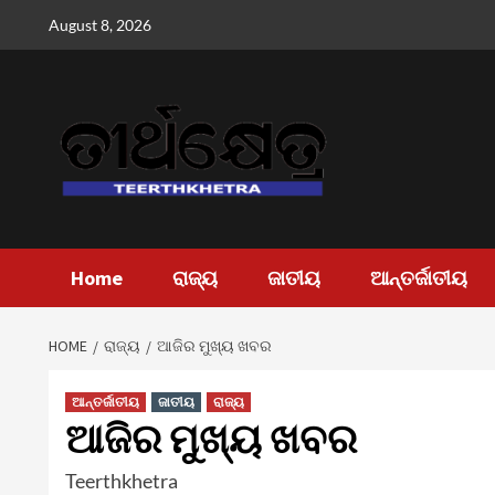
Skip
August 8, 2026
to
content
Home
ରାଜ୍ୟ
ଜାତୀୟ
ଆନ୍ତର୍ଜାତୀୟ
HOME
ରାଜ୍ୟ
ଆଜିର ମୁଖ୍ୟ ଖବର
ଆନ୍ତର୍ଜାତୀୟ
ଜାତୀୟ
ରାଜ୍ୟ
ଆଜିର ମୁଖ୍ୟ ଖବର
Teerthkhetra