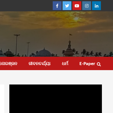
Facebook
Twitter
Youtube
Instagram
Linkedin
ନୋରଞ୍ଜନ
ଜୀବନଚର୍ଯ୍ୟା
ଧର୍ମ
E-Paper