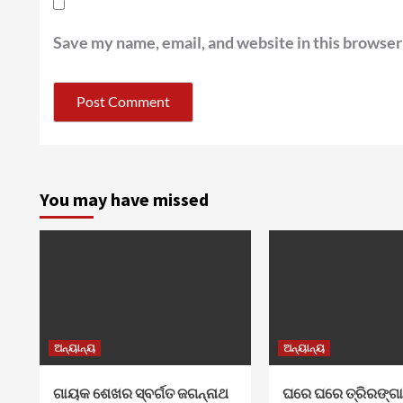
Save my name, email, and website in this browser
You may have missed
ଅନ୍ୟାନ୍ୟ
ଅନ୍ୟାନ୍ୟ
ଗାୟକ ଶେଖର ସ୍ବର୍ଗତ ଜଗନ୍ନାଥ
ଘରେ ଘରେ ତ୍ରିରଙ୍ଗ