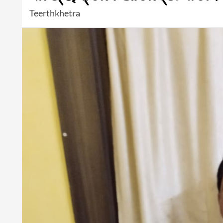
Teerthkhetra